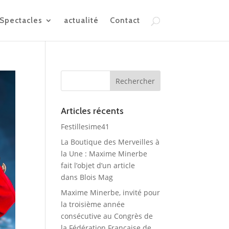
Spectacles
actualité
Contact
Articles récents
Festillesime41
La Boutique des Merveilles à
la Une : Maxime Minerbe
fait l’objet d’un article
dans Blois Mag
Maxime Minerbe, invité pour
la troisième année
consécutive au Congrès de
la Fédération Française de