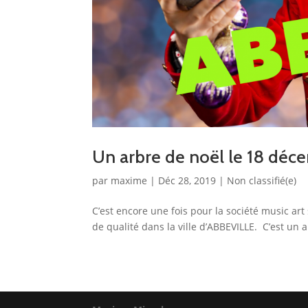
Un arbre de noël le 18 dé
par
maxime
|
Déc 28, 2019
|
Non classifié(e)
C’est encore une fois pour la société music art 
de qualité dans la ville d’ABBEVILLE. C’est un a