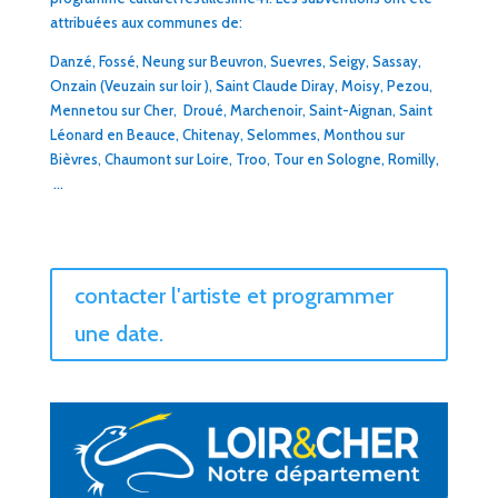
attribuées aux communes de:
Danzé, Fossé, Neung sur Beuvron, Suevres, Seigy, Sassay,
Onzain (Veuzain sur loir ), Saint Claude Diray, Moisy, Pezou,
Mennetou sur Cher, Droué, Marchenoir, Saint-Aignan, Saint
Léonard en Beauce, Chitenay, Selommes, Monthou sur
Bièvres, Chaumont sur Loire, Troo, Tour en Sologne, Romilly,
…
contacter l'artiste et programmer
une date.