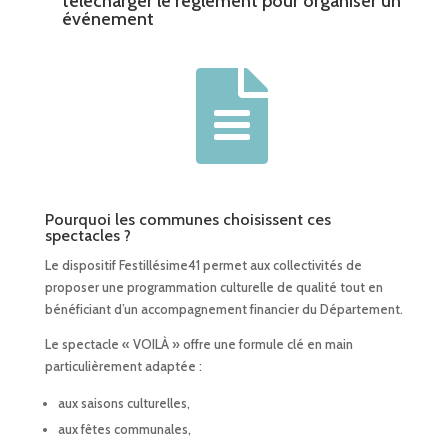
télécharger le règlement pour organiser un
événement

Pourquoi les communes choisissent ces
spectacles ?
Le dispositif Festillésime41 permet aux collectivités de
proposer une programmation culturelle de qualité tout en
bénéficiant d’un accompagnement financier du Département.
Le spectacle « VOILÀ » offre une formule clé en main
particulièrement adaptée :
aux saisons culturelles,
aux fêtes communales,