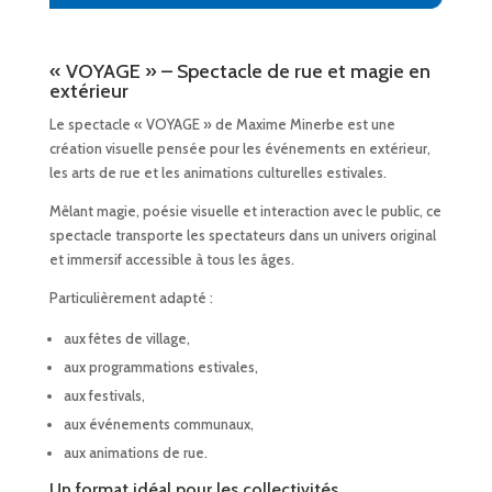
« VOYAGE » – Spectacle de rue et magie en
extérieur
Le spectacle « VOYAGE » de
Maxime Minerbe
est une
création visuelle pensée pour les événements en extérieur,
les arts de rue et les animations culturelles estivales.
Mêlant magie, poésie visuelle et interaction avec le public, ce
spectacle transporte les spectateurs dans un univers original
et immersif accessible à tous les âges.
Particulièrement adapté :
aux fêtes de village,
aux programmations estivales,
aux festivals,
aux événements communaux,
aux animations de rue.
Un format idéal pour les collectivités