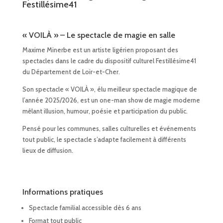
Festillésime41
« VOILÀ » – Le spectacle de magie en salle
Maxime Minerbe
est un artiste ligérien proposant des
spectacles dans le cadre du dispositif culturel Festillésime41
du Département de
Loir-et-Cher
.
Son spectacle « VOILÀ », élu meilleur spectacle magique de
l’année 2025/2026, est un one-man show de magie moderne
mêlant illusion, humour, poésie et participation du public.
Pensé pour les communes, salles culturelles et événements
tout public, le spectacle s’adapte facilement à différents
lieux de diffusion.
Informations pratiques
Spectacle familial accessible dès 6 ans
Format tout public