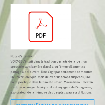
Note d’intention
VOYAGE s’inscrit dans la tradition des arts de la rue : un
spectacle sans barrière d’accès, où l’émerveillement se
partage à ciel ouvert. Il ne s’agit pas seulement de montrer
un Univers onirique, mais de créer un temps suspendu, une
halte poétique dans le tumulte urbain. Maximiliano Célestan
n’est pas un mage classique : il est voyageur de l’imaginaire,
explorateur de la mémoire des peuples, passeur d’illusions.