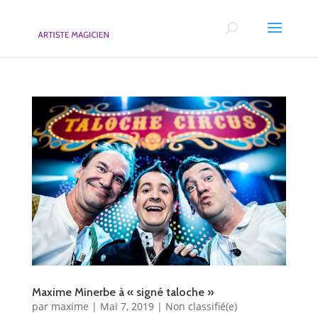
Maxime Minerbe à « signé taloche »
par
maxime
|
Mai 7, 2019
|
Non classifié(e)