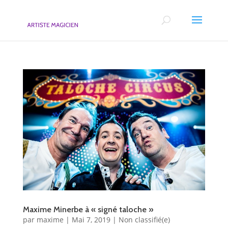
Maxime Minerbe à « signé taloche »
par
maxime
|
Mai 7, 2019
|
Non classifié(e)