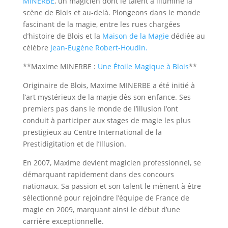
MINERBE
, un magicien dont le talent a illuminé la
scène de Blois et au-delà. Plongeons dans le monde
fascinant de la magie, entre les rues chargées
d’histoire de Blois et la
Maison de la Magie
dédiée au
célèbre
Jean-Eugène Robert-Houdin.
**Maxime MINERBE :
Une Étoile Magique à Blois
**
Originaire de Blois, Maxime MINERBE a été initié à
l’art mystérieux de la magie dès son enfance. Ses
premiers pas dans le monde de l’illusion l’ont
conduit à participer aux stages de magie les plus
prestigieux au Centre International de la
Prestidigitation et de l’Illusion.
En 2007, Maxime devient magicien professionnel, se
démarquant rapidement dans des concours
nationaux. Sa passion et son talent le mènent à être
sélectionné pour rejoindre l’équipe de France de
magie en 2009, marquant ainsi le début d’une
carrière exceptionnelle.