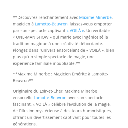
**Découvrez l’enchantement avec
Maxime Minerbe
,
magicien à
Lamotte-Beuvron,
laissez-vous emporter
par son spectacle captivant
« VOILÀ »
. Un véritable
« ONE-MAN SHOW » qui marie avec ingéniosité la
tradition magique à une créativité débordante.
Plongez dans l’univers ensorcelant de « VOILÀ », bien
plus qu’un simple spectacle de magie, une
expérience familiale inoubliable.**
**Maxime Minerbe : Magicien Émérite à Lamotte-
Beuvron**
Originaire du Loir-et-Cher, Maxime Minerbe
ensorcelle
Lamotte-Beuvron
avec son spectacle
fascinant. « VOILÀ » célèbre l’évolution de la magie,
de l’illusion mystérieuse à des tours humoristiques,
offrant un divertissement captivant pour toutes les
générations.