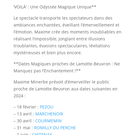
‘VOILÀ’ : Une Odyssée Magique Unique**
Le spectacle transporte les spectateurs dans des
ambiances enchantées, éveillant l’émerveillement et
l’émotion. Maxime crée des moments inoubliables en
réalisant l’impossible, jonglant entre illusions
troublantes, évasions spectaculaires, lévitations
mystérieuses et bien plus encore.
**Dates Magiques proches de Lamotte-Beuvron : Ne
Manquez pas l’Enchantement !**
Maxime Minerbe prévoit d’émerveiller le public
proche de Lamotte-Beuvron aux dates suivantes en
2024 :
– 18 février :
PEZOU
– 13 avril :
MARCHENOIR
– 30 avril :
COURMEMIN
– 31 mai :
ROMILLY DU PERCHE
– 1 juin :
CHITENAY