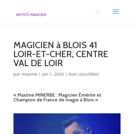
MAGICIEN à BLOIS 41
LOIR-ET-CHER, CENTRE
VAL DE LOIR
par
maxime
|
Jan 1, 2024
|
Non classifié(e)
«
Maxime MINERBE
: Magicien Émérite et
Champion de France de magie à Blois »