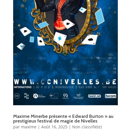
Maxime Minerbe présente « Edward Burton » au
prestigieux festival de magie de Nivelles
par
maxime
|
Août 16, 2025
|
Non classifié(e)