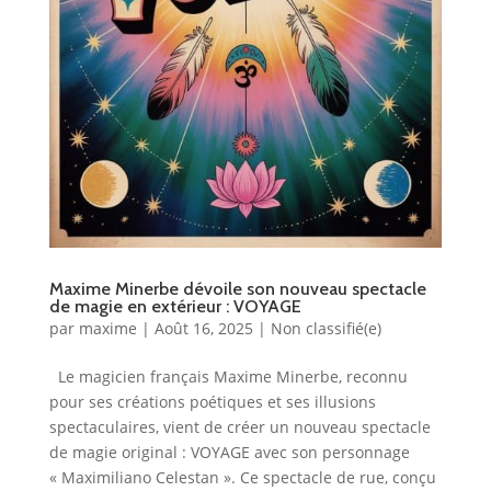
Maxime Minerbe dévoile son nouveau spectacle
de magie en extérieur : VOYAGE
par
maxime
|
Août 16, 2025
|
Non classifié(e)
Le magicien français Maxime Minerbe, reconnu
pour ses créations poétiques et ses illusions
spectaculaires, vient de créer un nouveau spectacle
de magie original : VOYAGE avec son personnage
« Maximiliano Celestan ». Ce spectacle de rue, conçu