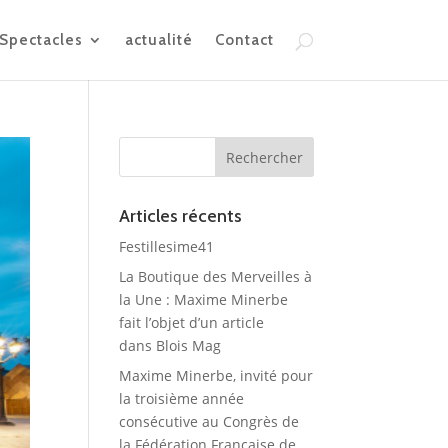
Spectacles
actualité
Contact
Articles récents
Festillesime41
La Boutique des Merveilles à
la Une : Maxime Minerbe
fait l’objet d’un article
dans Blois Mag
Maxime Minerbe, invité pour
la troisième année
consécutive au Congrès de
la Fédération Française de