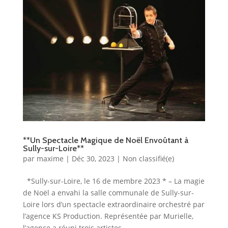
**Un Spectacle Magique de Noël Envoûtant à
Sully-sur-Loire**
par
maxime
|
Déc 30, 2023
|
Non classifié(e)
*Sully-sur-Loire, le 16 de membre 2023 * – La magie
de Noël a envahi la salle communale de Sully-sur-
Loire lors d’un spectacle extraordinaire orchestré par
l’agence KS Production. Représentée par Murielle,
l’agence a réuni trois artistes...