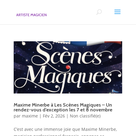
Maxime Minerbe à Les Scènes Magiques – Un
rendez-vous d’exception les 7 et 8 novembre
par
maxime
|
Fév 2, 2026
|
Non classifié(e)
C’est avec une immense joie que Maxime Minerbe,