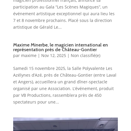
magicien professionnel français, annonce sa
participation au Gala “Les Scènes Magiques”, un
événement artistique exceptionnel qui aura lieu les
7 et 8 novembre prochains. Placé sous la direction
artistique de Gérald Le...
Maxime Minerbe, le magicien international en
représentation près de Château-Gontier
par
maxime
|
Nov 12, 2025
|
Non classifié(e)
Samedi 15 novembre 2025, la Salle Polyvalente Les
Azélynes d’Azé, près de Château-Gontier (entre Laval
et Angers), accueillera un grand dîner-spectacle
organisé par une Association. L’événement, produit
par VB Productions, rassemblera près de 450
spectateurs pour une...