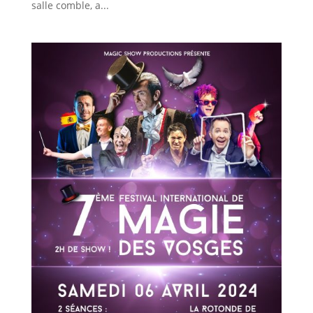
salle comble, a...