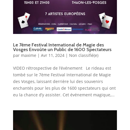
Le 7ème Festival International de Magie des
Vosges Envoûte un Public de 1600 Spectateurs
par
maxime
|
Avr 11, 2024
|
Non classifié(e)
VIDEO rétrospective de l’événement Le rideau est
tombé sur le 7ème Festival International de Magie
des Vosges, laissant derrière lui des souvenirs
enchantés pour les plus de 1600 spectateurs qui ont
eu la chance d’y assister. Cet événement magique,...