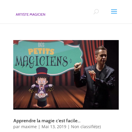
Apprendre la magie c’est facile…
par
maxime
|
Mai 13, 2019
|
Non classifié(e)