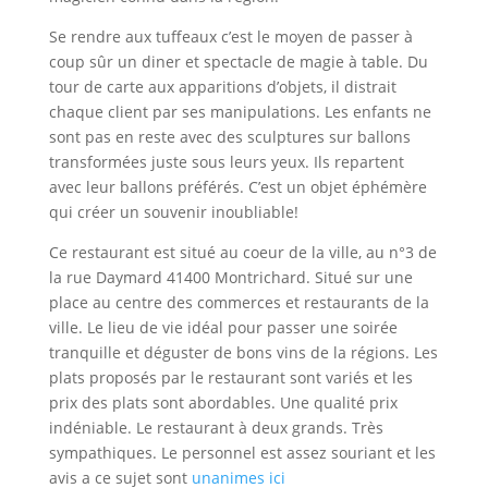
Se rendre aux tuffeaux c’est le moyen de passer à
coup sûr un diner et spectacle de magie à table. Du
tour de carte aux apparitions d’objets, il distrait
chaque client par ses manipulations. Les enfants ne
sont pas en reste avec des sculptures sur ballons
transformées juste sous leurs yeux. Ils repartent
avec leur ballons préférés. C’est un objet éphémère
qui créer un souvenir inoubliable!
Ce restaurant est situé au coeur de la ville, au n°3 de
la rue Daymard 41400 Montrichard. Situé sur une
place au centre des commerces et restaurants de la
ville. Le lieu de vie idéal pour passer une soirée
tranquille et déguster de bons vins de la régions. Les
plats proposés par le restaurant sont variés et les
prix des plats sont abordables. Une qualité prix
indéniable. Le restaurant à deux grands. Très
sympathiques. Le personnel est assez souriant et les
avis a ce sujet sont
unanimes ici