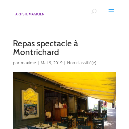
Repas spectacle à
Montrichard
par
maxime
|
Mai 9, 2019
|
Non classifié(e)