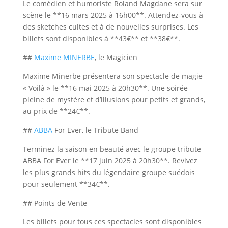
Le comédien et humoriste Roland Magdane sera sur
scène le **16 mars 2025 à 16h00**. Attendez-vous à
des sketches cultes et à de nouvelles surprises. Les
billets sont disponibles à **43€** et **38€**.
##
Maxime MINERBE
, le Magicien
Maxime Minerbe présentera son spectacle de magie
« Voilà » le **16 mai 2025 à 20h30**. Une soirée
pleine de mystère et d’illusions pour petits et grands,
au prix de **24€**.
##
ABBA
For Ever, le Tribute Band
Terminez la saison en beauté avec le groupe tribute
ABBA For Ever le **17 juin 2025 à 20h30**. Revivez
les plus grands hits du légendaire groupe suédois
pour seulement **34€**.
## Points de Vente
Les billets pour tous ces spectacles sont disponibles