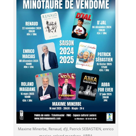
Maxime Minerbe, Renaud, d’jl, Patrick SEBASTIEN, enrico
macias, roland magdane, ABBA