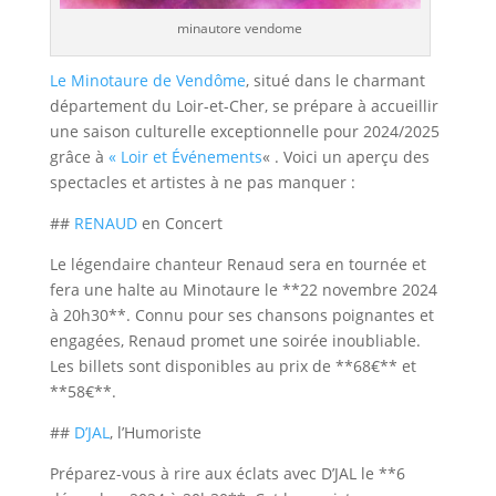
minautore vendome
Le Minotaure de Vendôme
, situé dans le charmant
département du Loir-et-Cher, se prépare à accueillir
une saison culturelle exceptionnelle pour 2024/2025
grâce à
« Loir et Événements
« . Voici un aperçu des
spectacles et artistes à ne pas manquer :
##
RENAUD
en Concert
Le légendaire chanteur Renaud sera en tournée et
fera une halte au Minotaure le **22 novembre 2024
à 20h30**. Connu pour ses chansons poignantes et
engagées, Renaud promet une soirée inoubliable.
Les billets sont disponibles au prix de **68€** et
**58€**.
##
D’JAL
, l’Humoriste
Préparez-vous à rire aux éclats avec D’JAL le **6