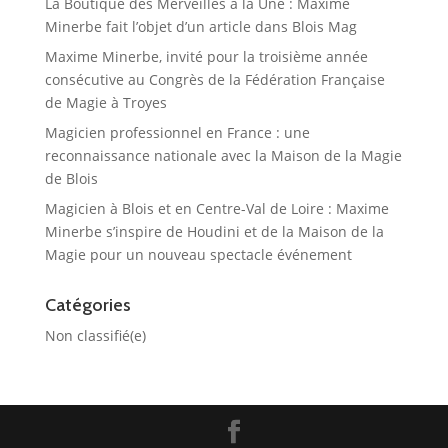
La Boutique des Merveilles à la Une : Maxime
Minerbe fait l’objet d’un article dans Blois Mag
Maxime Minerbe, invité pour la troisième année
consécutive au Congrès de la Fédération Française
de Magie à Troyes
Magicien professionnel en France : une
reconnaissance nationale avec la Maison de la Magie
de Blois
Magicien à Blois et en Centre-Val de Loire : Maxime
Minerbe s’inspire de Houdini et de la Maison de la
Magie pour un nouveau spectacle événement
Catégories
Non classifié(e)