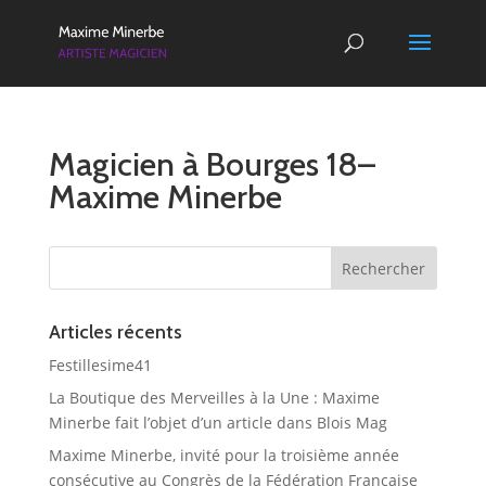
Magicien à Bourges 18–
Maxime Minerbe
Articles récents
Festillesime41
La Boutique des Merveilles à la Une : Maxime
Minerbe fait l’objet d’un article dans Blois Mag
Maxime Minerbe, invité pour la troisième année
consécutive au Congrès de la Fédération Française