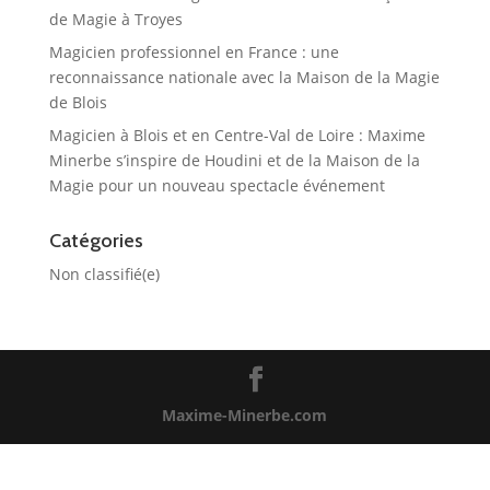
de Magie à Troyes
Magicien professionnel en France : une
reconnaissance nationale avec la Maison de la Magie
de Blois
Magicien à Blois et en Centre-Val de Loire : Maxime
Minerbe s’inspire de Houdini et de la Maison de la
Magie pour un nouveau spectacle événement
Catégories
Non classifié(e)
Maxime-Minerbe.com