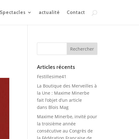
Spectacles
actualité
Contact
Articles récents
Festillesime41
La Boutique des Merveilles à
la Une : Maxime Minerbe
fait l’objet d’un article
dans Blois Mag
Maxime Minerbe, invité pour
la troisième année
consécutive au Congrès de
la Fédération Française de