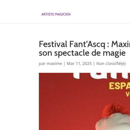
Festival Fant’Ascq : Ma
son spectacle de magie
par
maxime
|
Mar 11, 2025
|
Non classifié(e)