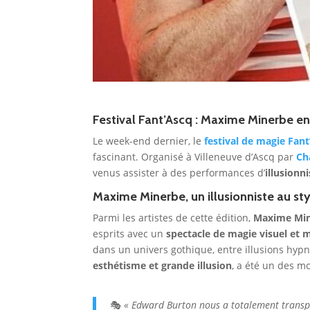
Festival Fant’Ascq :
Maxime Minerbe
en
Le week-end dernier, le
festival de magie Fan
fascinant. Organisé à Villeneuve d’Ascq par
Ch
venus assister à des performances d’
illusion
Maxime Minerbe, un illusionniste au st
Parmi les artistes de cette édition,
Maxime Mi
esprits avec un
spectacle de magie visuel et 
dans un univers gothique, entre illusions hyp
esthétisme et grande illusion
, a été un des m
🎭
« Edward Burton nous a totalement transpo