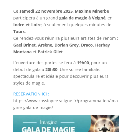
Ce
samedi 22 novembre 2025
,
Maxime Minerbe
participera à un grand
gala de magie à Veigné
, en
Indre-et-Loire
, à seulement quelques minutes de
Tours
.
Ce rendez-vous réunira plusieurs artistes de renom :
Gael Brinet, Arsène, Dorian Grey, Draco, Herbay
Montana
et
Patrick Gilet
.
L’ouverture des portes se fera à
19h00
, pour un
début de gala à
20h30
. Une soirée familiale,
spectaculaire et idéale pour découvrir plusieurs
styles de magie.
RESERVATION ICI :
https://www.cassiopee.veigne.fr/programmation/ima
gine-gala-de-magie/