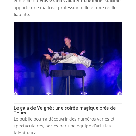
et même du
Plus Grand Cabaret du Monde
, Maxime
apporte une maîtrise professionnelle et une réelle
fiabilité.
Le gala de Veigné : une soirée magique près de
Tours
Le public pourra découvrir des numéros variés et
spectaculaires, portés par une équipe d’artistes
talentueux.