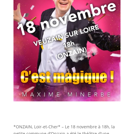
*ONZAIN, Loir-et-Cher* – Le 18 novembre à 18h, la
petite commune d’Onzain a été le théâtre d’une