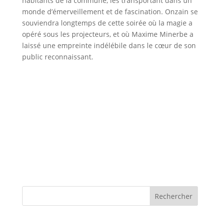
habitants de la commune, les transportant dans un
monde d’émerveillement et de fascination. Onzain se
souviendra longtemps de cette soirée où la magie a
opéré sous les projecteurs, et où Maxime Minerbe a
laissé une empreinte indélébile dans le cœur de son
public reconnaissant.