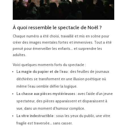
À quoi ressemble le spectacle de Noël ?
Chaque numéro a été choisi, travaillé et mis en scène pour
créer des images mentales fortes et immersives. Tout a été
pensé pour émerveiller les enfants… et surprendre les
adultes.
Voici quelques moments forts du spectacle :
La magie du papier et de l’eau
: des feuilles de journaux
déchirées se transforment en une illusion poétique où
même l’eau semble défier la logique.
La chasse aux pièces mystérieuses
: avec l’aide d’un jeune
spectateur, des pièces apparaissent et disparaissent à
vue, dans un moment d’humour complice.
La vitre indestructible
: sous les yeux du public, une vitre
fragile est traversée… sans casser.