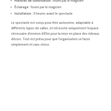
Matériel de sonorisation
: fourni par le magicien
Éclairage
: fourni par le magicien
Installation
: 3 heures avant le spectacle
Le spectacle est conçu pour être autonome, adaptable à
différents types de salles, et nécessite uniquement l’espace
nécessaire d’environ 6X5m pour la mise en place des rideaux,
décors. Tout est prévu pour que l’organisation se fasse
simplement et sans stress.