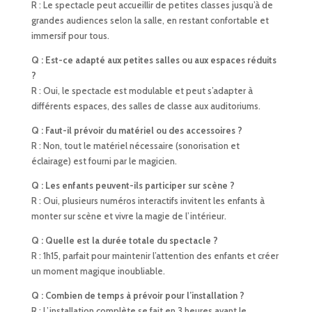
R : Le spectacle peut accueillir de petites classes jusqu’à de
grandes audiences selon la salle, en restant confortable et
immersif pour tous.
Q : Est-ce adapté aux petites salles ou aux espaces réduits
?
R : Oui, le spectacle est modulable et peut s’adapter à
différents espaces, des salles de classe aux auditoriums.
Q : Faut-il prévoir du matériel ou des accessoires ?
R : Non, tout le matériel nécessaire (sonorisation et
éclairage) est fourni par le magicien.
Q : Les enfants peuvent-ils participer sur scène ?
R : Oui, plusieurs numéros interactifs invitent les enfants à
monter sur scène et vivre la magie de l’intérieur.
Q : Quelle est la durée totale du spectacle ?
R : 1h15, parfait pour maintenir l’attention des enfants et créer
un moment magique inoubliable.
Q : Combien de temps à prévoir pour l’installation ?
R : L’installation complète se fait en 3 heures avant le