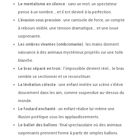
Le mentalisme en silence
: sans un mot, un spectateur
pense à un nombre… et il est deviné à la perfection.
L’évasion sous pression
: une camisole de force, un compte
à rebours visible, une tension dramatique… et une issue
surprenante.
Les ombres vivantes (ombromanie)
: les mains donnent
naissance à des animaux mystérieux projetés sur une toile
blanche.
Le bras séparé en trois
: l’impossible devient réel… le bras
semble se sectionner et se reconstituer.
La lévitation céleste
: une enfant invitée sur scène s’élève
doucement dans les airs, comme suspendue au-dessus du
monde.
Le foulard enchanté
: un enfant réalise lui-même une
illusion poétique sous les applaudissements.
Le ballet des ballons
: final spectaculaire où des animaux
surprenants prennent forme à partir de simples ballons.