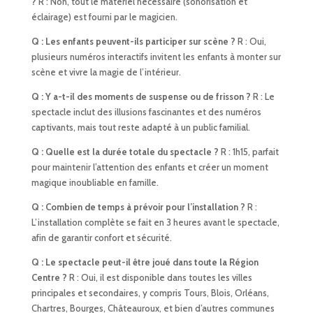
?
R : Non, tout le matériel nécessaire (sonorisation et
éclairage) est fourni par le magicien.
Q : Les enfants peuvent-ils participer sur scène ?
R : Oui,
plusieurs numéros interactifs invitent les enfants à monter sur
scène et vivre la magie de l’intérieur.
Q : Y a-t-il des moments de suspense ou de frisson ?
R : Le
spectacle inclut des illusions fascinantes et des numéros
captivants, mais tout reste adapté à un public familial.
Q : Quelle est la durée totale du spectacle ?
R : 1h15, parfait
pour maintenir l’attention des enfants et créer un moment
magique inoubliable en famille.
Q : Combien de temps à prévoir pour l’installation ?
R :
L’installation complète se fait en 3 heures avant le spectacle,
afin de garantir confort et sécurité.
Q : Le spectacle peut-il être joué dans toute la Région
Centre ?
R : Oui, il est disponible dans toutes les villes
principales et secondaires, y compris Tours, Blois, Orléans,
Chartres, Bourges, Châteauroux, et bien d’autres communes