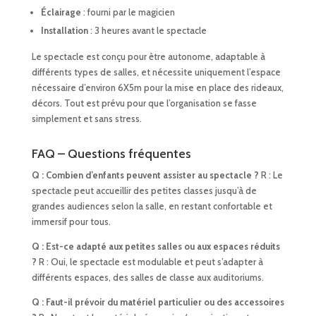
Éclairage
: fourni par le magicien
Installation
: 3 heures avant le spectacle
Le spectacle est conçu pour être autonome, adaptable à
différents types de salles, et nécessite uniquement l’espace
nécessaire d’environ 6X5m pour la mise en place des rideaux,
décors. Tout est prévu pour que l’organisation se fasse
simplement et sans stress.
FAQ – Questions fréquentes
Q : Combien d’enfants peuvent assister au spectacle ?
R : Le
spectacle peut accueillir des petites classes jusqu’à de
grandes audiences selon la salle, en restant confortable et
immersif pour tous.
Q : Est-ce adapté aux petites salles ou aux espaces réduits
?
R : Oui, le spectacle est modulable et peut s’adapter à
différents espaces, des salles de classe aux auditoriums.
Q : Faut-il prévoir du matériel particulier ou des accessoires